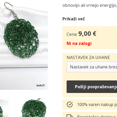
obnovijo ali vrnejo energijo
Prikaži več
9,00 €
Cena:
Ni na zalogi
NASTAVEK ZA UHANE
Pošlji povpraševanj
100% varen nakup p