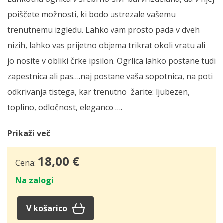
poiščete možnosti, ki bodo ustrezale vašemu
trenutnemu izgledu. Lahko vam prosto pada v dveh
nizih, lahko vas prijetno objema trikrat okoli vratu ali
jo nosite v obliki črke ipsilon. Ogrlica lahko postane tudi
zapestnica ali pas….naj postane vaša sopotnica, na poti
odkrivanja tistega, kar trenutno žarite: ljubezen,
toplino, odločnost, eleganco ….
Prikaži več
18,00
€
Cena:
Na zalogi
V košarico