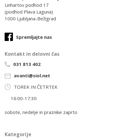
Linhartov podhod 17
(podhod Plava Laguna)
1000 Ljubljana-Bežigrad
Spremljajte nas
Kontakt in delovni čas
031 813 402
avanti@siol.net
TOREK IN ČETRTEK
16:00-17:30
sobote, nedelje in praznike zaprto
Kategorije