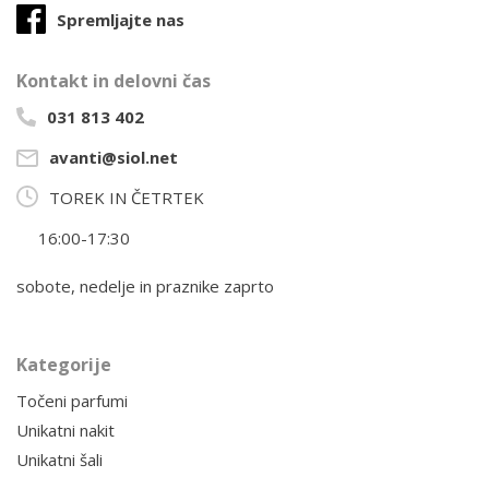
Spremljajte nas
Kontakt in delovni čas
031 813 402
avanti@siol.net
TOREK IN ČETRTEK
16:00-17:30
sobote, nedelje in praznike zaprto
Kategorije
Točeni parfumi
Unikatni nakit
Unikatni šali