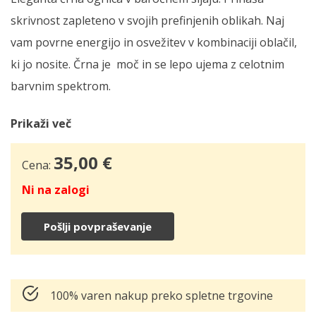
skrivnost zapleteno v svojih prefinjenih oblikah. Naj
vam povrne energijo in osvežitev v kombinaciji oblačil,
ki jo nosite. Črna je moč in se lepo ujema z celotnim
barvnim spektrom.
Prikaži več
35,00
€
Cena:
Ni na zalogi
Pošlji povpraševanje
100% varen nakup preko spletne trgovine