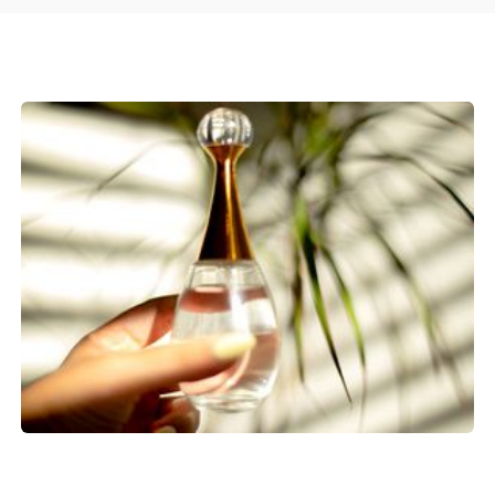
TOČENI PARFUMI