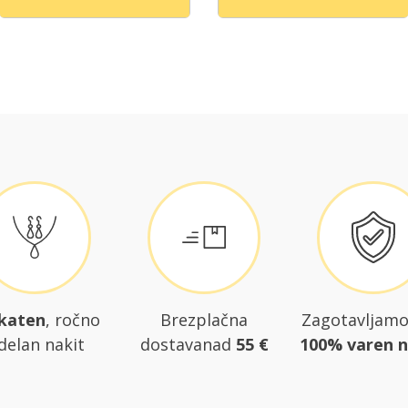
katen
, ročno
Brezplačna
Zagotavljam
delan nakit
dostavanad
55 €
100% varen 