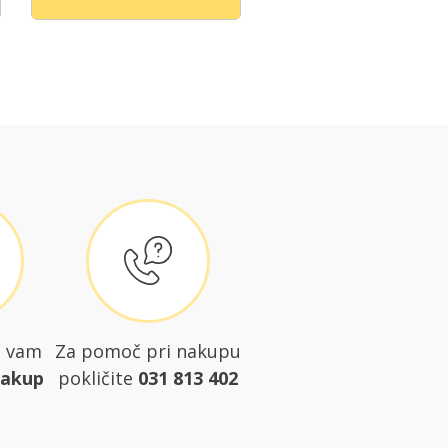
o vam
Za pomoč pri nakupu
nakup
pokličite
031 813 402