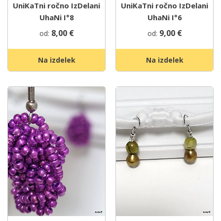
UniKaTni ročno IzDelani
UniKaTni ročno IzDelani
UhaNi I°8
UhaNi I°6
8,00
€
9,00
€
od:
od:
Na izdelek
Na izdelek