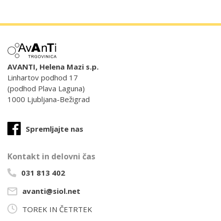
AVANTI, Helena Mazi s.p.
Linhartov podhod 17
(podhod Plava Laguna)
1000 Ljubljana-Bežigrad
Spremljajte nas
Kontakt in delovni čas
031 813 402
avanti@siol.net
TOREK IN ČETRTEK