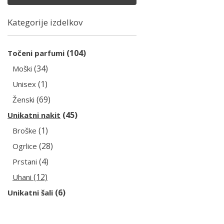
Kategorije izdelkov
(104)
Točeni parfumi
(34)
Moški
(1)
Unisex
(69)
Ženski
(45)
Unikatni nakit
(1)
Broške
(28)
Ogrlice
(4)
Prstani
(12)
Uhani
(6)
Unikatni šali