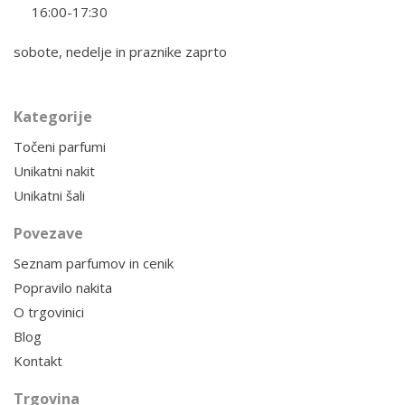
16:00-17:30
sobote, nedelje in praznike zaprto
Kategorije
Točeni parfumi
Unikatni nakit
Unikatni šali
Povezave
Seznam parfumov in cenik
Popravilo nakita
O trgovinici
Blog
Kontakt
Trgovina