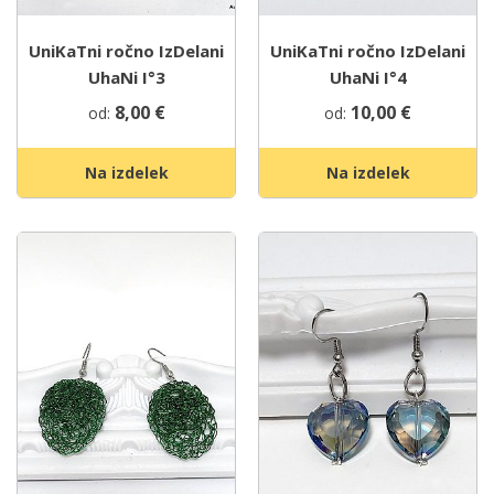
UniKaTni ročno IzDelani
UniKaTni ročno IzDelani
UhaNi I°3
UhaNi I°4
8,00
€
10,00
€
od:
od:
Na izdelek
Na izdelek