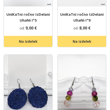
UniKaTni ročno IzDelani
UniKaTni ročno IzDelani
UhaNi I°5
UhaNi I°9
9,00
€
8,00
€
od:
od:
Na izdelek
Na izdelek