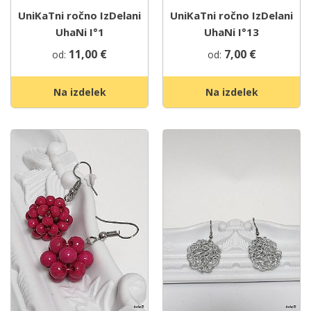
UniKaTni ročno IzDelani
UniKaTni ročno IzDelani
UhaNi I°1
UhaNi I°13
11,00
€
7,00
€
od:
od:
Na izdelek
Na izdelek