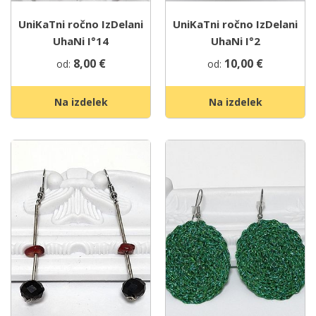
UniKaTni ročno IzDelani
UniKaTni ročno IzDelani
UhaNi I°14
UhaNi I°2
8,00
€
10,00
€
od:
od:
Na izdelek
Na izdelek