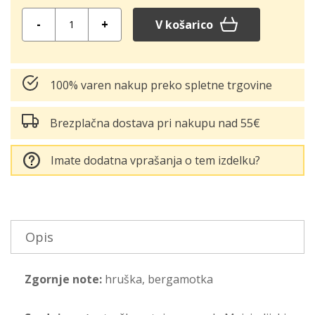
Količina:
V košarico
100% varen nakup preko spletne trgovine
Brezplačna dostava pri nakupu nad 55€
Imate dodatna vprašanja o tem izdelku?
Opis
Zgornje note:
hruška, bergamotka