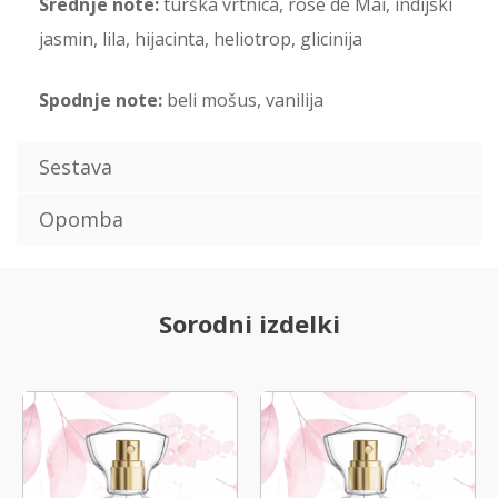
Srednje note:
turška vrtnica, rose de Mai, indijski
jasmin, lila, hijacinta, heliotrop, glicinija
Spodnje note:
beli mošus, vanilija
Sestava
Opomba
Sorodni izdelki