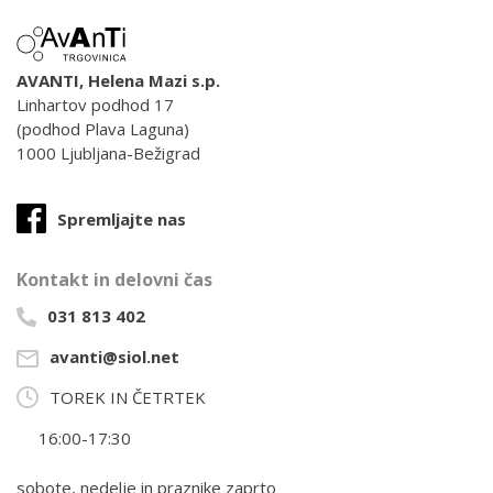
AVANTI, Helena Mazi s.p.
Linhartov podhod 17
(podhod Plava Laguna)
1000 Ljubljana-Bežigrad
Spremljajte nas
Kontakt in delovni čas
031 813 402
avanti@siol.net
TOREK IN ČETRTEK
16:00-17:30
sobote, nedelje in praznike zaprto