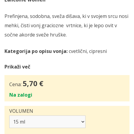
Prefinjena, sodobna, sveža dišava, ki v svojem srcu nosi
mehki, čisti vonj graciozne vrtnice, ki je lepo ovit v
sočne akorde sveže hruške.
Kategorija po opisu vonja:
cvetlični, cipresni
Prikaži več
5,70 €
Cena:
Na zalogi
VOLUMEN