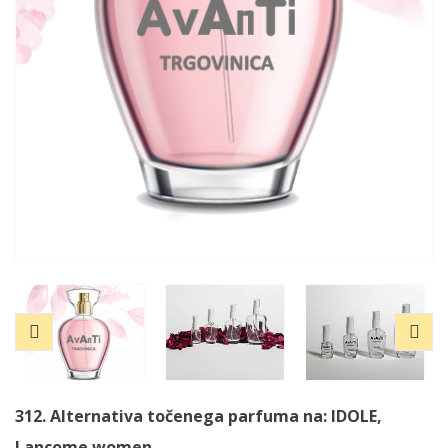
312. Alternativa točenega parfuma na: IDOLE,
Lancome
women