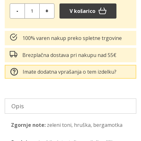
Količina:
V košarico
100% varen nakup preko spletne trgovine
Brezplačna dostava pri nakupu nad 55€
Imate dodatna vprašanja o tem izdelku?
Opis
Zgornje note:
zeleni toni, hruška, bergamotka