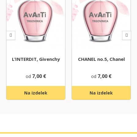
L’INTERDIT, Givenchy
CHANEL no.5, Chanel
7,00
€
7,00
€
od
od
Na izdelek
Na izdelek