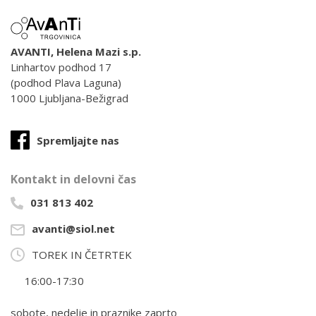
AVANTI, Helena Mazi s.p.
Linhartov podhod 17
(podhod Plava Laguna)
1000 Ljubljana-Bežigrad
Spremljajte nas
Kontakt in delovni čas
031 813 402
avanti@siol.net
TOREK IN ČETRTEK
16:00-17:30
sobote, nedelje in praznike zaprto