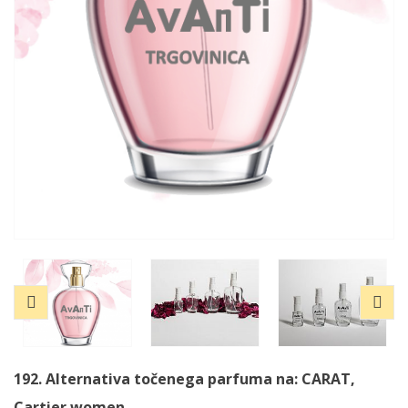
192. Alternativa točenega parfuma na: CARAT,
Cartier
women