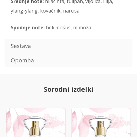
Srednje note:
hijacinta, tulipan, vijolica, lilija,
ylang-ylang, kovačnik, narcisa
Spodnje note:
beli mošus, mimoza
Sestava
Opomba
Sorodni izdelki