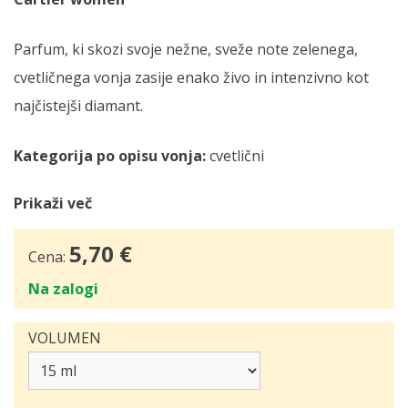
Parfum, ki skozi svoje nežne, sveže note zelenega,
cvetličnega vonja zasije enako živo in intenzivno kot
najčistejši diamant.
Kategorija po opisu vonja:
cvetlični
Prikaži več
5,70 €
Cena:
Na zalogi
VOLUMEN